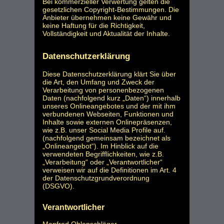
Bei kommerzieller Verwertung gelten die
gesetzlichen Copyright-Bestimmungen. Die
Anbieter übernehmen keine Gewähr und
keine Haftung für die Richtigkeit,
Vollständigkeit und Aktualität der Inhalte.
Datenschutzerklärung
Diese Datenschutzerklärung klärt Sie über
die Art, den Umfang und Zweck der
Verarbeitung von personenbezogenen
Daten (nachfolgend kurz „Daten“) innerhalb
unseres Onlineangebotes und der mit ihm
verbundenen Webseiten, Funktionen und
Inhalte sowie externen Onlinepräsenzen,
wie z.B. unser Social Media Profile auf.
(nachfolgend gemeinsam bezeichnet als
„Onlineangebot“). Im Hinblick auf die
verwendeten Begrifflichkeiten, wie z.B.
„Verarbeitung“ oder „Verantwortlicher“
verweisen wir auf die Definitionen im Art. 4
der Datenschutzgrundverordnung
(DSGVO).
Verantwortlicher
Manfred Ohlenschläger