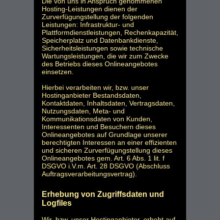
Die von uns in Anspruch genommenen
Hosting-Leistungen dienen der
Zurverfügungstellung der folgenden
Leistungen: Infrastruktur- und
Plattformdienstleistungen, Rechenkapazität,
Speicherplatz und Datenbankdienste,
Sicherheitsleistungen sowie technische
Wartungsleistungen, die wir zum Zwecke
des Betriebs dieses Onlineangebotes
einsetzen.
Hierbei verarbeiten wir, bzw. unser
Hostinganbieter Bestandsdaten,
Kontaktdaten, Inhaltsdaten, Vertragsdaten,
Nutzungsdaten, Meta- und
Kommunikationsdaten von Kunden,
Interessenten und Besuchern dieses
Onlineangebotes auf Grundlage unserer
berechtigten Interessen an einer effizienten
und sicheren Zurverfügungstellung dieses
Onlineangebotes gem. Art. 6 Abs. 1 lit. f
DSGVO i.V.m. Art. 28 DSGVO (Abschluss
Auftragsverarbeitungsvertrag).
Erhebung von Zugriffsdaten und
Logfiles
Wir, bzw. unser Hostinganbieter, erhebt auf