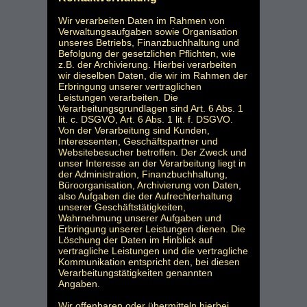
Wir verarbeiten Daten im Rahmen von
Verwaltungsaufgaben sowie Organisation
unseres Betriebs, Finanzbuchhaltung und
Befolgung der gesetzlichen Pflichten, wie
z.B. der Archivierung. Hierbei verarbeiten
wir dieselben Daten, die wir im Rahmen der
Erbringung unserer vertraglichen
Leistungen verarbeiten. Die
Verarbeitungsgrundlagen sind Art. 6 Abs. 1
lit. c. DSGVO, Art. 6 Abs. 1 lit. f. DSGVO.
Von der Verarbeitung sind Kunden,
Interessenten, Geschäftspartner und
Websitebesucher betroffen. Der Zweck und
unser Interesse an der Verarbeitung liegt in
der Administration, Finanzbuchhaltung,
Büroorganisation, Archivierung von Daten,
also Aufgaben die der Aufrechterhaltung
unserer Geschäftstätigkeiten,
Wahrnehmung unserer Aufgaben und
Erbringung unserer Leistungen dienen. Die
Löschung der Daten im Hinblick auf
vertragliche Leistungen und die vertragliche
Kommunikation entspricht den, bei diesen
Verarbeitungstätigkeiten genannten
Angaben.
Wir offenbaren oder übermitteln hierbei