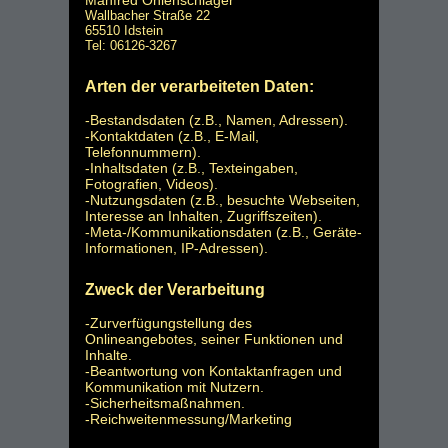
Wallbacher Straße 22
65510 Idstein
Tel: 06126-3267
Arten der verarbeiteten Daten:
-Bestandsdaten (z.B., Namen, Adressen).
-Kontaktdaten (z.B., E-Mail,
Telefonnummern).
-Inhaltsdaten (z.B., Texteingaben,
Fotografien, Videos).
-Nutzungsdaten (z.B., besuchte Webseiten,
Interesse an Inhalten, Zugriffszeiten).
-Meta-/Kommunikationsdaten (z.B., Geräte-
Informationen, IP-Adressen).
Zweck der Verarbeitung
-Zurverfügungstellung des
Onlineangebotes, seiner Funktionen und
Inhalte.
-Beantwortung von Kontaktanfragen und
Kommunikation mit Nutzern.
-Sicherheitsmaßnahmen.
-Reichweitenmessung/Marketing