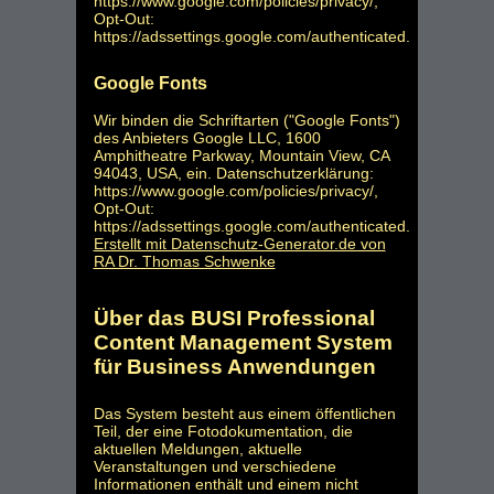
https://www.google.com/policies/privacy/
,
Opt-Out:
https://adssettings.google.com/authenticated
.
Google Fonts
Wir binden die Schriftarten ("Google Fonts")
des Anbieters Google LLC, 1600
Amphitheatre Parkway, Mountain View, CA
94043, USA, ein. Datenschutzerklärung:
https://www.google.com/policies/privacy/
,
Opt-Out:
https://adssettings.google.com/authenticated
.
Erstellt mit Datenschutz-Generator.de von
RA Dr. Thomas Schwenke
Über das BUSI Professional
Content Management System
für Business Anwendungen
Das System besteht aus einem öffentlichen
Teil, der eine Fotodokumentation, die
aktuellen Meldungen, aktuelle
Veranstaltungen und verschiedene
Informationen enthält und einem nicht