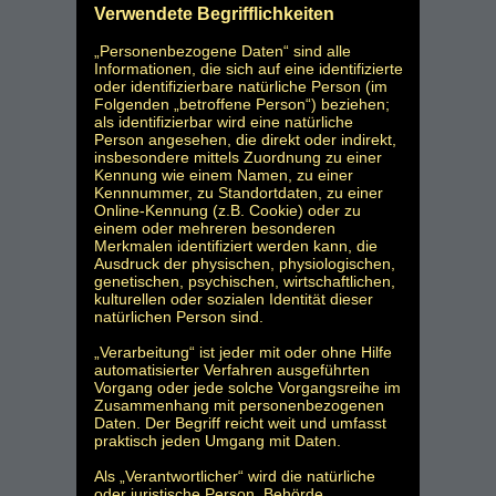
Verwendete Begrifflichkeiten
„Personenbezogene Daten“ sind alle
Informationen, die sich auf eine identifizierte
oder identifizierbare natürliche Person (im
Folgenden „betroffene Person“) beziehen;
als identifizierbar wird eine natürliche
Person angesehen, die direkt oder indirekt,
insbesondere mittels Zuordnung zu einer
Kennung wie einem Namen, zu einer
Kennnummer, zu Standortdaten, zu einer
Online-Kennung (z.B. Cookie) oder zu
einem oder mehreren besonderen
Merkmalen identifiziert werden kann, die
Ausdruck der physischen, physiologischen,
genetischen, psychischen, wirtschaftlichen,
kulturellen oder sozialen Identität dieser
natürlichen Person sind.
„Verarbeitung“ ist jeder mit oder ohne Hilfe
automatisierter Verfahren ausgeführten
Vorgang oder jede solche Vorgangsreihe im
Zusammenhang mit personenbezogenen
Daten. Der Begriff reicht weit und umfasst
praktisch jeden Umgang mit Daten.
Als „Verantwortlicher“ wird die natürliche
oder juristische Person, Behörde,