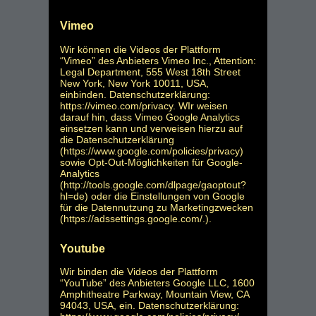
Vimeo
Wir können die Videos der Plattform
“Vimeo” des Anbieters Vimeo Inc., Attention:
Legal Department, 555 West 18th Street
New York, New York 10011, USA,
einbinden. Datenschutzerklärung:
https://vimeo.com/privacy
. WIr weisen
darauf hin, dass Vimeo Google Analytics
einsetzen kann und verweisen hierzu auf
die Datenschutzerklärung
(
https://www.google.com/policies/privacy
)
sowie Opt-Out-Möglichkeiten für Google-
Analytics
(
http://tools.google.com/dlpage/gaoptout?
hl=de
) oder die Einstellungen von Google
für die Datennutzung zu Marketingzwecken
(
https://adssettings.google.com/.
).
Youtube
Wir binden die Videos der Plattform
“YouTube” des Anbieters Google LLC, 1600
Amphitheatre Parkway, Mountain View, CA
94043, USA, ein. Datenschutzerklärung: