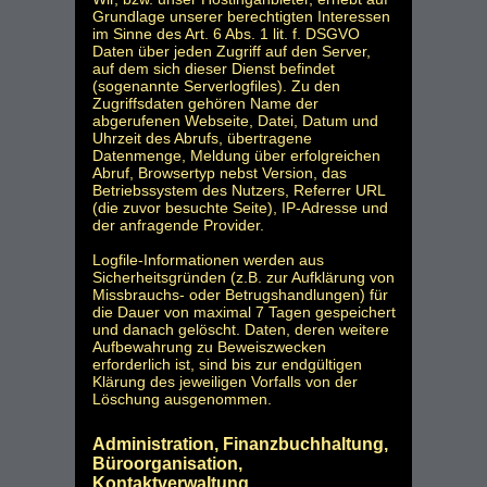
Grundlage unserer berechtigten Interessen
im Sinne des Art. 6 Abs. 1 lit. f. DSGVO
Daten über jeden Zugriff auf den Server,
auf dem sich dieser Dienst befindet
(sogenannte Serverlogfiles). Zu den
Zugriffsdaten gehören Name der
abgerufenen Webseite, Datei, Datum und
Uhrzeit des Abrufs, übertragene
Datenmenge, Meldung über erfolgreichen
Abruf, Browsertyp nebst Version, das
Betriebssystem des Nutzers, Referrer URL
(die zuvor besuchte Seite), IP-Adresse und
der anfragende Provider.
Logfile-Informationen werden aus
Sicherheitsgründen (z.B. zur Aufklärung von
Missbrauchs- oder Betrugshandlungen) für
die Dauer von maximal 7 Tagen gespeichert
und danach gelöscht. Daten, deren weitere
Aufbewahrung zu Beweiszwecken
erforderlich ist, sind bis zur endgültigen
Klärung des jeweiligen Vorfalls von der
Löschung ausgenommen.
Administration, Finanzbuchhaltung,
Büroorganisation,
Kontaktverwaltung