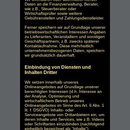
Daten an die Finanzverwaltung, Berater,
wie z.B., Steuerberater oder
Wirtschaftsprüfer sowie weitere
Gebührenstellen und Zahlungsdienstleister.
Ferner speichern wir auf Grundlage unserer
betriebswirtschaftlichen Interessen Angaben
zu Lieferanten, Veranstaltern und sonstigen
Geschäftspartnern, z.B. zwecks späterer
Kontaktaufnahme. Diese mehrheitlich
unternehmensbezogenen Daten, speichern
wir grundsätzlich dauerhaft.
Einbindung von Diensten und
Inhalten Dritter
Wir setzen innerhalb unseres
Onlineangebotes auf Grundlage unserer
berechtigten Interessen (d.h. Interesse an
der Analyse, Optimierung und
wirtschaftlichem Betrieb unseres
Onlineangebotes im Sinne des Art. 6 Abs. 1
lit. f. DSGVO) Inhalts- oder
Serviceangebote von Drittanbietern ein, um
deren Inhalte und Services, wie z.B. Videos
oder Schriftarten einzubinden (nachfolgend
einheitlich bezeichnet als “Inhalte”).