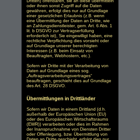
Dritten) offenbaren, sie an diese übermitteln
oder ihnen sonst Zugriff auf die Daten
gewähren, erfolgt dies nur auf Grundlage
einer gesetzlichen Erlaubnis (z.B. wenn
eine Übermittlung der Daten an Dritte, wie
an Zahlungsdienstleister, gem. Art. 6 Abs. 1
lit. b DSGVO zur Vertragserfüllung
erforderlich ist), Sie eingewilligt haben, eine
rechtliche Verpflichtung dies vorsieht oder
auf Grundlage unserer berechtigten
Interessen (z.B. beim Einsatz von
Beauftragten, Webhostern, etc.).
Sofern wir Dritte mit der Verarbeitung von
Daten auf Grundlage eines sog.
„Auftragsverarbeitungsvertrages“
beauftragen, geschieht dies auf Grundlage
des Art. 28 DSGVO.
Übermittlungen in Drittländer
Sofern wir Daten in einem Drittland (d.h.
außerhalb der Europäischen Union (EU)
oder des Europäischen Wirtschaftsraums
(EWR)) verarbeiten oder dies im Rahmen
der Inanspruchnahme von Diensten Dritter
oder Offenlegung, bzw. Übermittlung von
Daten an Dritte geschieht, erfolgt dies nur,