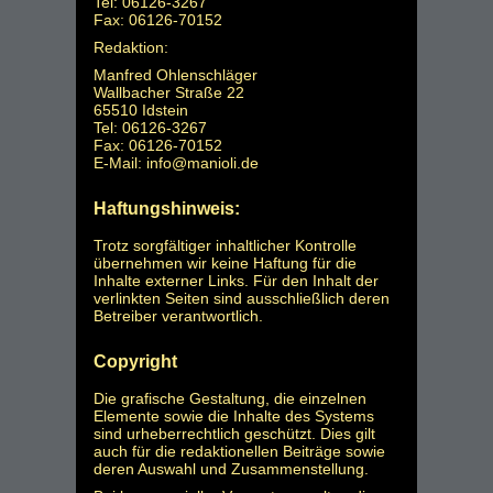
Tel: 06126-3267
Fax: 06126-70152
Redaktion:
Manfred Ohlenschläger
Wallbacher Straße 22
65510 Idstein
Tel: 06126-3267
Fax: 06126-70152
E-Mail: info@manioli.de
Haftungshinweis:
Trotz sorgfältiger inhaltlicher Kontrolle
übernehmen wir keine Haftung für die
Inhalte externer Links. Für den Inhalt der
verlinkten Seiten sind ausschließlich deren
Betreiber verantwortlich.
Copyright
Die grafische Gestaltung, die einzelnen
Elemente sowie die Inhalte des Systems
sind urheberrechtlich geschützt. Dies gilt
auch für die redaktionellen Beiträge sowie
deren Auswahl und Zusammenstellung.