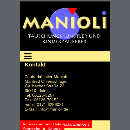
Kontakt
Zauberkünstler Manioli
Manfred Ohlenschläger
Wallbacher Straße 22
65510 Idstein
Tel: 06126-3267
Fax: 06126-70152
mobil: 0171-6256021
E-Mail:
info@manioli.de
Impressum und Datenschutzhinweis
Startseite
Kontakt