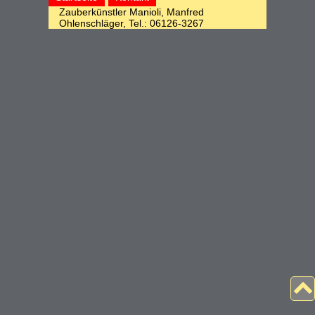
Zauberkünstler Manioli, Manfred
Ohlenschläger, Tel.: 06126-3267